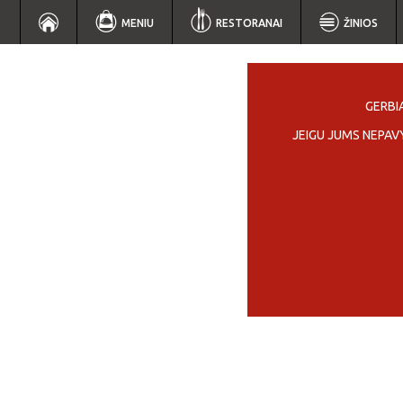
MENIU
RESTORANAI
ŽINIOS
GERBIA
JEIGU JUMS NEPAV