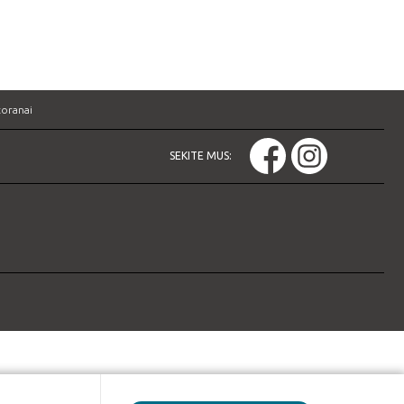
oranai
SEKITE MUS: