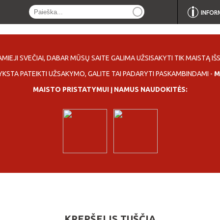
INFOR
MIEJI SVEČIAI, DABAR MŪSŲ SAITE GALIMA UŽSISAKYTI TIK MAISTĄ IŠS
YKSTA PATEIKTI UŽSAKYMO, GALITE TAI PADARYTI PASKAMBINDAMI -
M
MAISTO PRISTATYMUI Į NAMUS NAUDOKITĖS:
KREPŠELIS TUŠČIA