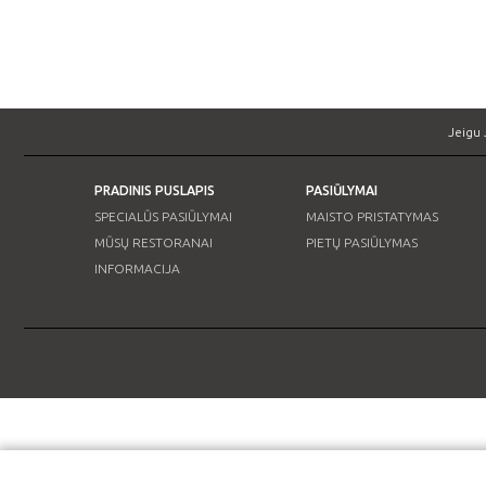
Jeigu 
PRADINIS PUSLAPIS
PASIŪLYMAI
SPECIALŪS PASIŪLYMAI
MAISTO PRISTATYMAS
MŪSŲ RESTORANAI
PIETŲ PASIŪLYMAS
INFORMACIJA