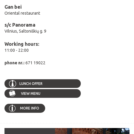
Gan bei
Oriental restaurant
s/c Panorama
Vilnius, Saltoniškių g. 9
Working hours:
11:00 - 22:00
phone nr.:
671 19022
LUNCH OFFER
VIEW MENU
MORE INFO