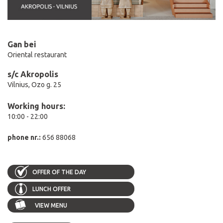
Gan bei
Oriental restaurant
s/c Akropolis
Vilnius, Ozo g. 25
Working hours:
10:00 - 22:00
phone nr.:
656 88068
OFFER OF THE DAY
LUNCH OFFER
VIEW MENU