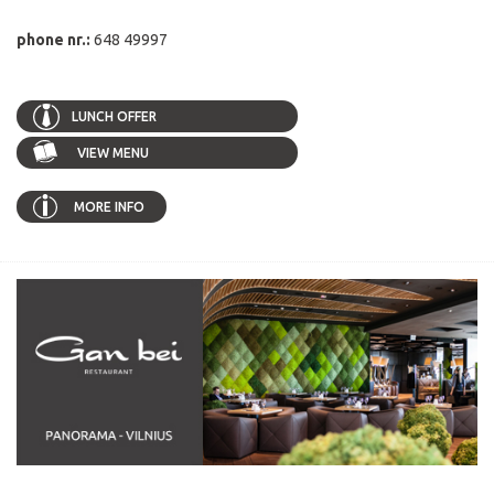
phone nr.:
648 49997
LUNCH OFFER
VIEW MENU
MORE INFO