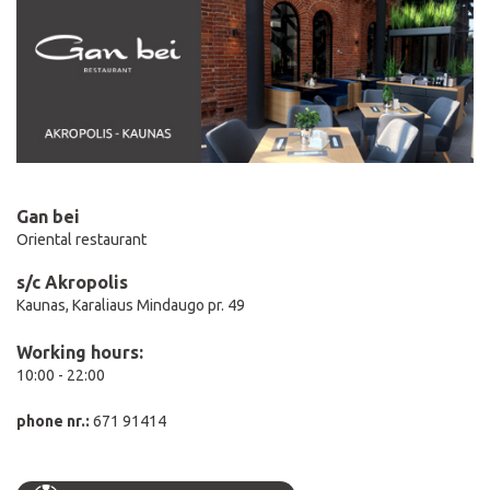
Gan bei
Oriental restaurant
s/c Akropolis
Kaunas, Karaliaus Mindaugo pr. 49
Working hours:
10:00 - 22:00
phone nr.:
671 91414