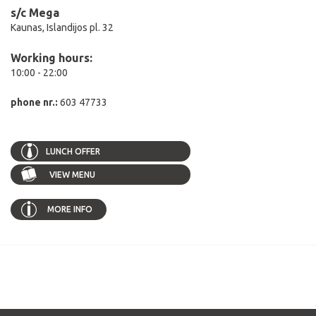
s/c Mega
Kaunas, Islandijos pl. 32
Working hours:
10:00 - 22:00
phone nr.:
603 47733
LUNCH OFFER
VIEW MENU
MORE INFO