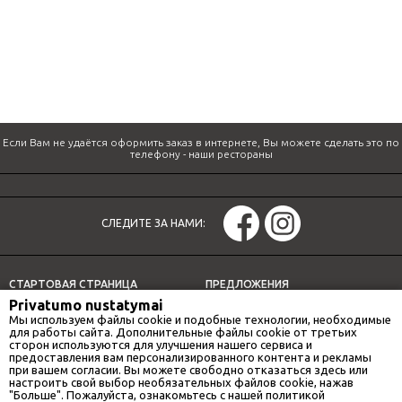
Если Вам не удаётся оформить заказ в интернете, Вы можете сделать это по
телефону -
наши рестораны
СЛЕДИТЕ ЗА НАМИ:
СТАРТОВАЯ СТРАНИЦА
ПРЕДЛОЖЕНИЯ
Privatumo nustatymai
СПЕЦИАЛЬНЫЕ ПРЕДЛОЖЕНИЯ
ДОСТАВКА
Мы используем файлы cookie и подобные технологии, необходимые
НАШИ РЕСТОРАНЫ
ОБЕДЕННОЕ ПРЕДЛОЖЕНИЕ
для работы сайта. Дополнительные файлы cookie от третьих
сторон используются для улучшения нашего сервиса и
ИНФОРМАЦИЯ
предоставления вам персонализированного контента и рекламы
при вашем согласии. Вы можете свободно отказаться здесь или
настроить свой выбор необязательных файлов cookie, нажав
"Больше". Пожалуйста, ознакомьтесь с нашей политикой