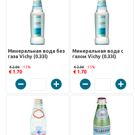
Минеральная вода без
Минеральная вода с
газа Vichy (0.33l)
газом Vichy (0.33l)
€ 2.00
-15%
€ 2.00
-15%
€ 1.70
€ 1.70