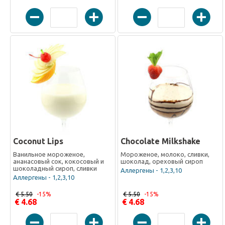
Coconut Lips
Chocolate Milkshake
Ванильное мороженое,
Мороженое, молоко, сливки,
ананасовый сок, кокосовый и
шоколад, ореховый сироп
шоколадный сироп, сливки
Аллергены - 1,2,3,10
Аллергены - 1,2,3,10
€ 5.50
-15%
€ 5.50
-15%
€ 4.68
€ 4.68