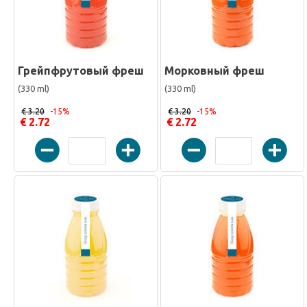
Грейпфрутовый фреш
Морковный фреш
(330 ml)
(330 ml)
€ 3.20
-15%
€ 3.20
-15%
€ 2.72
€ 2.72