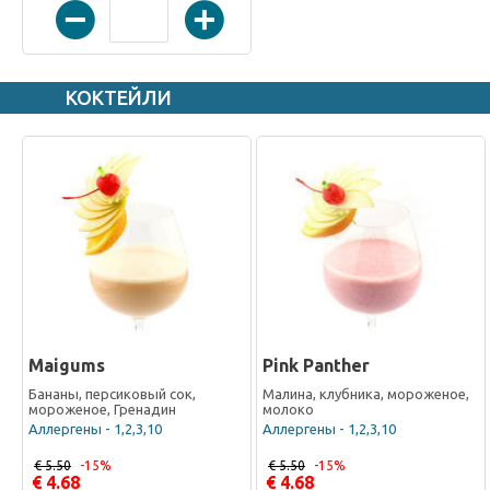
КОКТЕЙЛИ
Maigums
Pink Panther
Бананы, персиковый сок,
Малина, клубника, мороженое,
мороженое, Гренадин
молоко
Аллергены - 1,2,3,10
Аллергены - 1,2,3,10
€ 5.50
-15%
€ 5.50
-15%
€ 4.68
€ 4.68