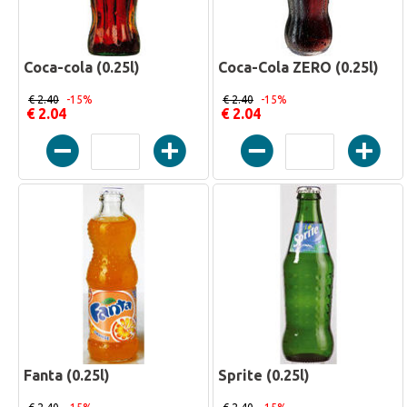
Coca-cola (0.25l)
Coca-Cola ZERO (0.25l)
€ 2.40
-15%
€ 2.40
-15%
€ 2.04
€ 2.04
Fanta (0.25l)
Sprite (0.25l)