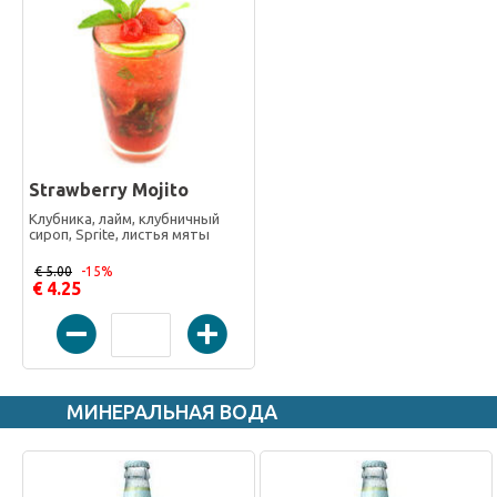
Strawberry Mojito
Клубника, лайм, клубничный
сироп, Sprite, листья мяты
€ 5.00
-15%
€ 4.25
МИНЕРАЛЬНАЯ ВОДА