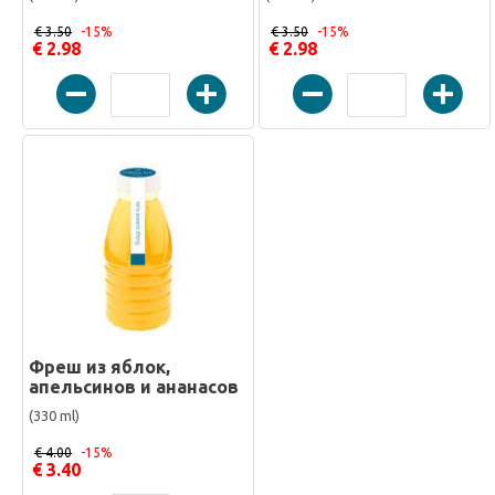
€ 3.50
-15%
€ 3.50
-15%
€ 2.98
€ 2.98
Фреш из яблок,
апельсинов и ананасов
(330 ml)
€ 4.00
-15%
€ 3.40