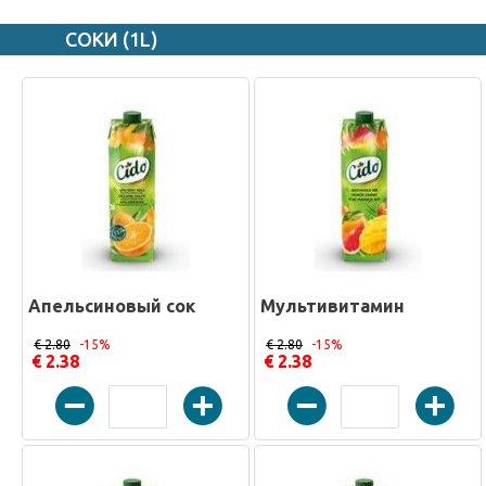
СОКИ (1L)
Апельсиновый сок
Мультивитамин
€ 2.80
-15%
€ 2.80
-15%
€ 2.38
€ 2.38