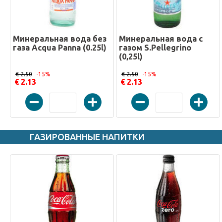
Минеральная вода без
Минеральная вода с
газа Acqua Panna (0.25l)
газом S.Pellegrino
(0,25l)
€ 2.50
-15%
€ 2.50
-15%
€ 2.13
€ 2.13
ГАЗИРОВАННЫЕ НАПИТКИ