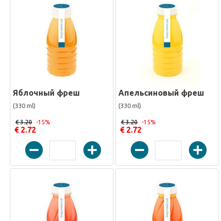
Яблочный фреш
Апельсиновый фреш
(330 ml)
(330 ml)
€ 3.20
-15%
€ 3.20
-15%
€ 2.72
€ 2.72