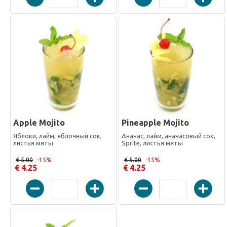
Apple Mojito
Pineapple Mojito
Яблоки, лайм, яблочный сок,
Ананас, лайм, ананасовый сок,
листья мяты
Sprite, листья мяты
€ 5.00
-15%
€ 5.00
-15%
€ 4.25
€ 4.25