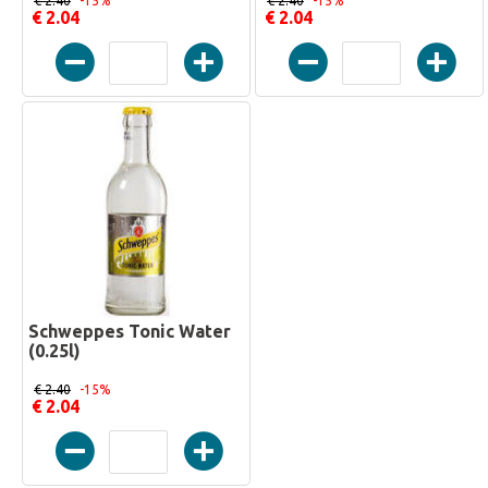
€ 2.40
-15%
€ 2.40
-15%
€ 2.04
€ 2.04
Schweppes Tonic Water
(0.25l)
€ 2.40
-15%
€ 2.04