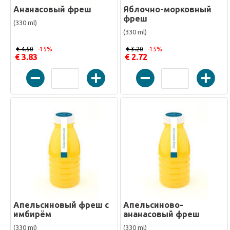
Ананасовый фреш
Яблочно-морковный
фреш
(330 ml)
(330 ml)
€ 4.50
-15%
€ 3.20
-15%
€ 3.83
€ 2.72
Апельсиновый фреш с
Апельсиново-
имбирём
ананасовый фреш
(330 ml)
(330 ml)