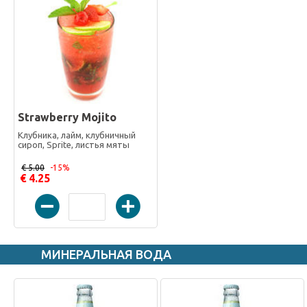
Strawberry Mojito
Клубника, лайм, клубничный
сироп, Sprite, листья мяты
€ 5.00
-15%
€ 4.25
МИНЕРАЛЬНАЯ ВОДА