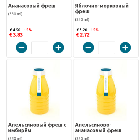
Ананасовый фреш
Яблочно-морковный
фреш
(330 ml)
(330 ml)
€ 4.50
-15%
€ 3.20
-15%
€ 3.83
€ 2.72
Апельсиновый фреш с
Апельсиново-
имбирём
ананасовый фреш
(330 ml)
(330 ml)