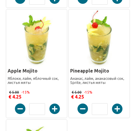
Apple Mojito
Pineapple Mojito
Яблоки, лайм, яблочный сок,
Ананас, лайм, ананасовый сок,
листья мяты
Sprite, листья мяты
€ 5.00
-15%
€ 5.00
-15%
€ 4.25
€ 4.25