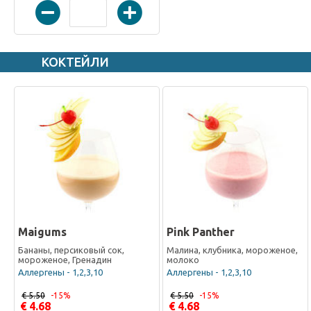
КОКТЕЙЛИ
Maigums
Pink Panther
Бананы, персиковый сок,
Малина, клубника, мороженое,
мороженое, Гренадин
молоко
Аллергены - 1,2,3,10
Аллергены - 1,2,3,10
€ 5.50
-15%
€ 5.50
-15%
€ 4.68
€ 4.68