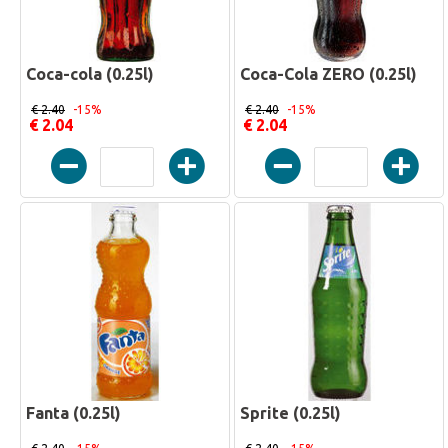
Coca-cola (0.25l)
Coca-Cola ZERO (0.25l)
€ 2.40
-15%
€ 2.40
-15%
€ 2.04
€ 2.04
Fanta (0.25l)
Sprite (0.25l)