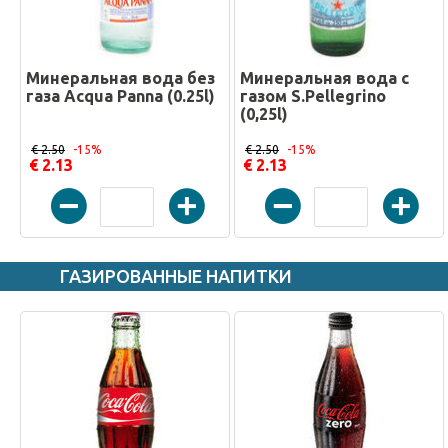
Минеральная вода без
Минеральная вода с
газа Acqua Panna (0.25l)
газом S.Pellegrino
(0,25l)
€ 2.50
-15%
€ 2.50
-15%
€ 2.13
€ 2.13
ГАЗИРОВАННЫЕ НАПИТКИ