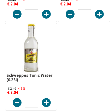
€ 2.40
-15%
€ 2.40
-15%
€ 2.04
€ 2.04
Schweppes Tonic Water
(0.25l)
€ 2.40
-15%
€ 2.04