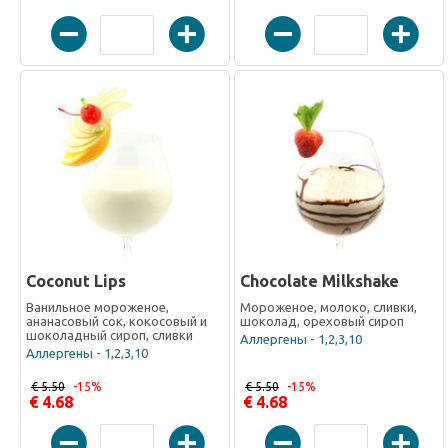
Coconut Lips
Chocolate Milkshake
Ванильное мороженое,
Мороженое, молоко, сливки,
ананасовый сок, кокосовый и
шоколад, ореховый сироп
шоколадный сироп, сливки
Аллергены - 1,2,3,10
Аллергены - 1,2,3,10
€ 5.50
-15%
€ 5.50
-15%
€ 4.68
€ 4.68