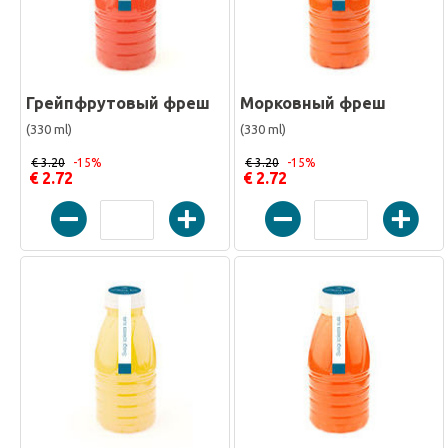
Грейпфрутовый фреш
Морковный фреш
(330 ml)
(330 ml)
€ 3.20
-15%
€ 3.20
-15%
€ 2.72
€ 2.72