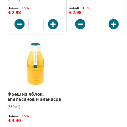
€ 3.50
-15%
€ 3.50
-15%
€ 2.98
€ 2.98
Фреш из яблок,
апельсинов и ананасов
(330 ml)
€ 4.00
-15%
€ 3.40