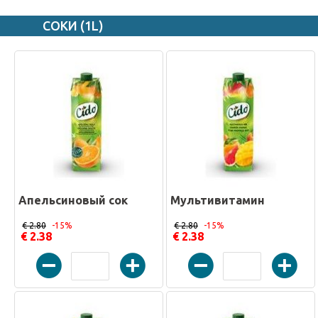
СОКИ (1L)
Апельсиновый сок
Мультивитамин
€ 2.80
-15%
€ 2.80
-15%
€ 2.38
€ 2.38