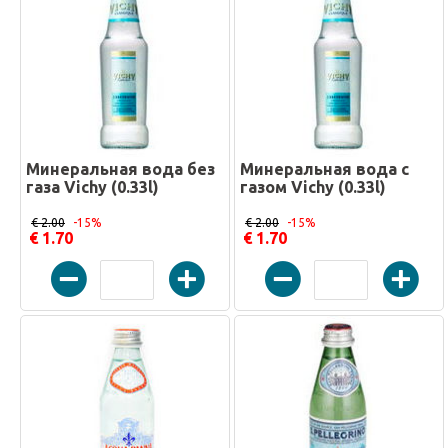
Минеральная вода без
Минеральная вода с
газа Vichy (0.33l)
газом Vichy (0.33l)
€ 2.00
-15%
€ 2.00
-15%
€ 1.70
€ 1.70