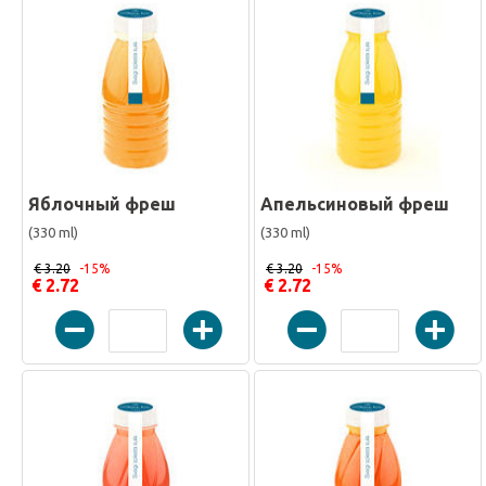
Яблочный фреш
Апельсиновый фреш
(330 ml)
(330 ml)
€ 3.20
-15%
€ 3.20
-15%
€ 2.72
€ 2.72