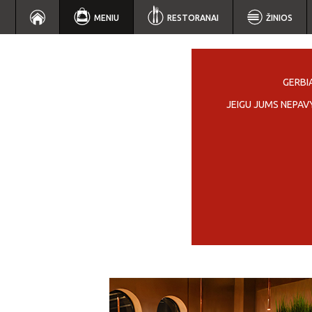
MENIU
RESTORANAI
ŽINIOS
GERBIA
JEIGU JUMS NEPAV