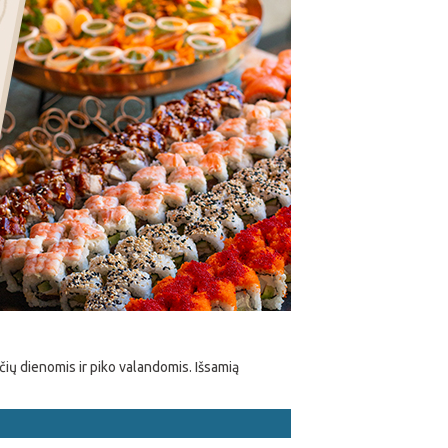
nčių dienomis ir piko valandomis. Išsamią