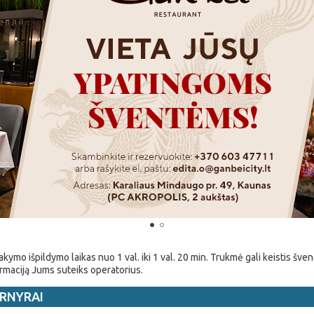
kymo išpildymo laikas nuo 1 val. iki 1 val. 20 min. Trukmė gali keistis šve
rmaciją Jums suteiks operatorius.
RNYRAI