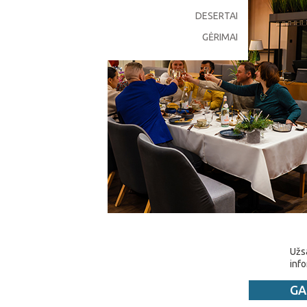
DESERTAI
GĖRIMAI
Užsa
info
GA